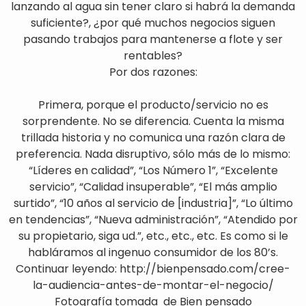
lanzando al agua sin tener claro si habrá la demanda
suficiente?, ¿por qué muchos negocios siguen
pasando trabajos para mantenerse a flote y ser
rentables?
Por dos razones:
Primera, porque el producto/servicio no es
sorprendente. No se diferencia. Cuenta la misma
trillada historia y no comunica una razón clara de
preferencia. Nada disruptivo, sólo más de lo mismo:
“Líderes en calidad”, “Los Número 1”, “Excelente
servicio”, “Calidad insuperable”, “El más amplio
surtido”, “10 años al servicio de [industria]”, “Lo último
en tendencias”, “Nueva administración”, “Atendido por
su propietario, siga ud.”, etc., etc., etc. Es como si le
habláramos al ingenuo consumidor de los 80’s.
Continuar leyendo: http://bienpensado.com/cree-
la-audiencia-antes-de-montar-el-negocio/
Fotografía tomada de Bien pensado