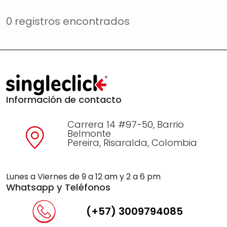
0 registros encontrados
Información de contacto
Carrera 14 #97-50, Barrio
Belmonte
Pereira, Risaralda, Colombia
Lunes a Viernes de 9 a 12 am y 2 a 6 pm
Whatsapp y Teléfonos
(+57) 3009794085