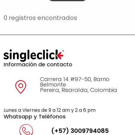
0 registros encontrados
Información de contacto
Carrera 14 #97-50, Barrio
Belmonte
Pereira, Risaralda, Colombia
Lunes a Viernes de 9 a 12 am y 2 a 6 pm
Whatsapp y Teléfonos
(+57) 3009794085