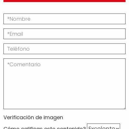
Verificación de imagen
Cómo calificas este contenido?