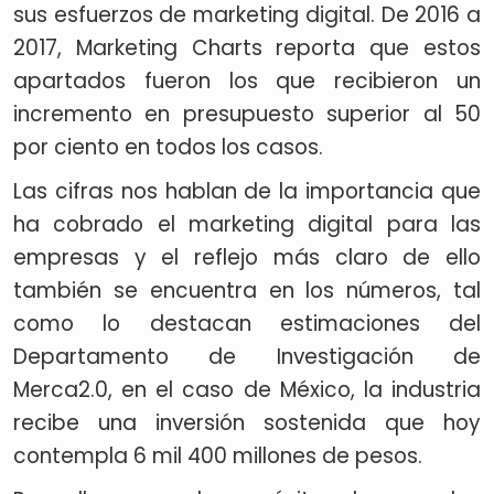
sus esfuerzos de marketing digital. De 2016 a
2017, Marketing Charts reporta que estos
apartados fueron los que recibieron un
incremento en presupuesto superior al 50
por ciento en todos los casos.
Las cifras nos hablan de la importancia que
ha cobrado el marketing digital para las
empresas y el reflejo más claro de ello
también se encuentra en los números, tal
como lo destacan estimaciones del
Departamento de Investigación de
Merca2.0, en el caso de México, la industria
recibe una inversión sostenida que hoy
contempla 6 mil 400 millones de pesos.