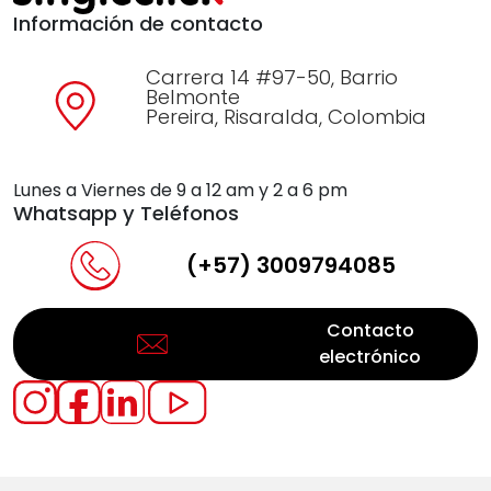
Información de contacto
Carrera 14 #97-50, Barrio
Belmonte
Pereira, Risaralda, Colombia
Lunes a Viernes de 9 a 12 am y 2 a 6 pm
Whatsapp y Teléfonos
(+57) 3009794085
Contacto
electrónico