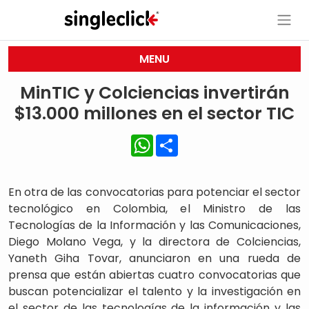
MENU
MinTIC y Colciencias invertirán
$13.000 millones en el sector TIC
WhatsApp
Share
En otra de las convocatorias para potenciar el sector
tecnológico en Colombia, el Ministro de las
Tecnologías de la Información y las Comunicaciones,
Diego Molano Vega, y la directora de Colciencias,
Yaneth Giha Tovar, anunciaron en una rueda de
prensa que están abiertas cuatro convocatorias que
buscan potencializar el talento y la investigación en
el sector de las tecnologías de la información y las