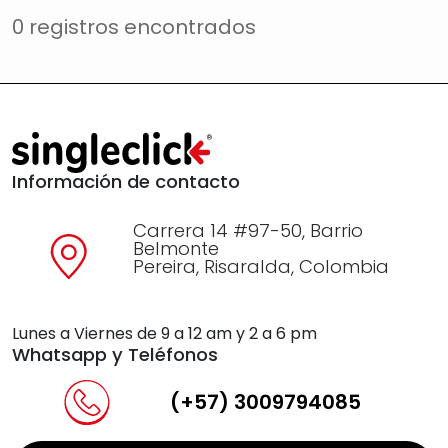
0 registros encontrados
Información de contacto
Carrera 14 #97-50, Barrio
Belmonte
Pereira, Risaralda, Colombia
Lunes a Viernes de 9 a 12 am y 2 a 6 pm
Whatsapp y Teléfonos
(+57) 3009794085