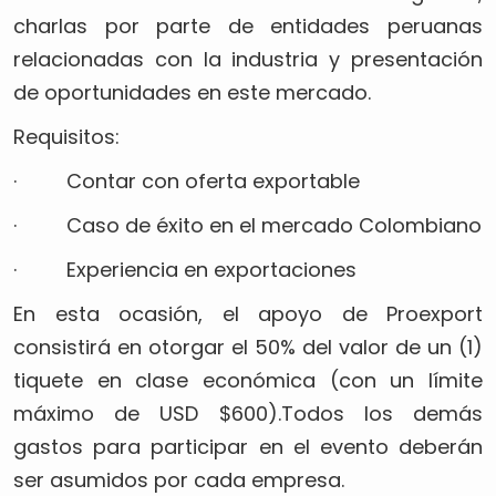
charlas por parte de entidades peruanas
relacionadas con la industria y presentación
de oportunidades en este mercado.
Requisitos:
· Contar con oferta exportable
· Caso de éxito en el mercado Colombiano
· Experiencia en exportaciones
En esta ocasión, el apoyo de Proexport
consistirá en otorgar el 50% del valor de un (1)
tiquete en clase económica (con un límite
máximo de USD $600).Todos los demás
gastos para participar en el evento deberán
ser asumidos por cada empresa.