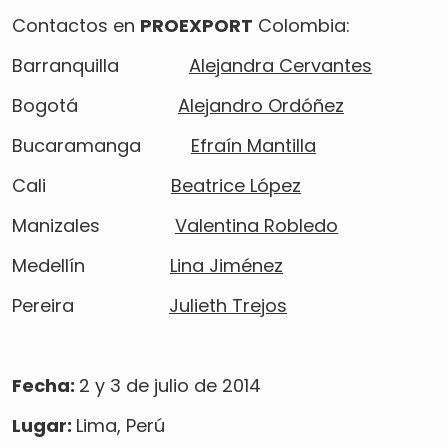
Contactos en
PROEXPORT
Colombia:
Barranquilla
Alejandra Cervantes
Bogotá
Alejandro Ordóñez
Bucaramanga
Efraín Mantilla
Cali
Beatri
ce López
Manizales
Valentina Robledo
Medellín
Lina Jiménez
Pereira
Julieth Trejos
Fecha:
2 y 3 de julio de 2014
Lugar:
Lima, Perú