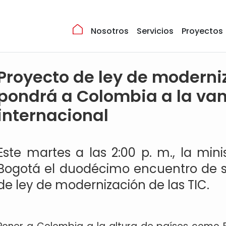
Nosotros
Servicios
Proyectos
Proyecto de ley de moderni
pondrá a Colombia a la va
internacional
Este martes a las 2:00 p. m., la mini
Bogotá el duodécimo encuentro de so
de ley de modernización de las TIC.