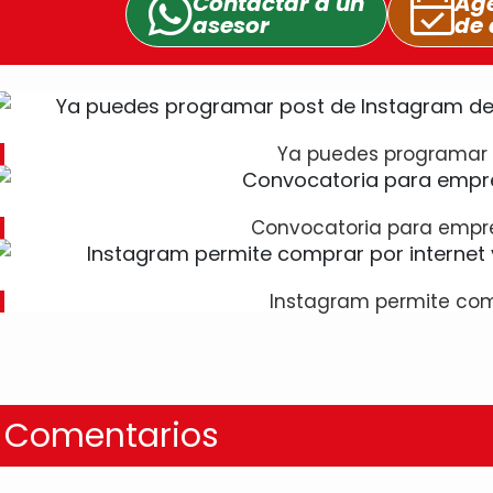
Contactar a un
Age
asesor
de 
Ya puedes programar 
Convocatoria para empr
Instagram permite com
Comentarios