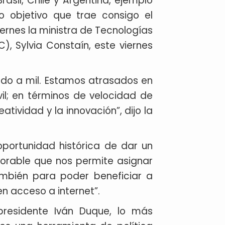
asil, Chile y Argentina, ejemplo
ro objetivo que trae consigo el
iernes la ministra de Tecnologías
), Sylvia Constaín, este viernes
ando a mil. Estamos atrasados en
l; en términos de velocidad de
ividad y la innovación”, dijo la
portunidad histórica de dar un
vorable que nos permite asignar
ambién para poder beneficiar a
n acceso a internet”.
presidente Iván Duque, lo más