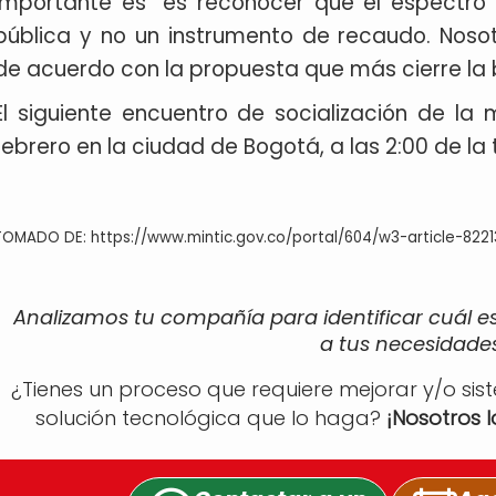
importante es “es reconocer que el espectro 
pública y no un instrumento de recaudo. Nos
de acuerdo con la propuesta que más cierre la b
El siguiente encuentro de socialización de la 
febrero en la ciudad de Bogotá, a las 2:00 de la 
TOMADO DE: https://www.mintic.gov.co/portal/604/w3-article-8221
Analizamos tu compañía para identificar cuál e
a tus necesidades
¿Tienes un proceso que requiere mejorar y/o sis
solución tecnológica que lo haga?
¡Nosotros 