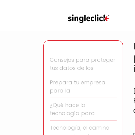
Consejos para proteger
tus datos de los
Prepara tu empresa
para la
¿Qué hace la
tecnología para
Tecnología, el camino