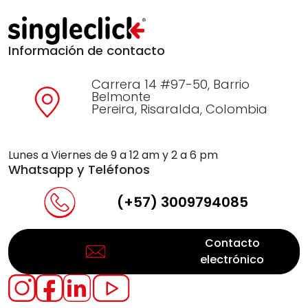
Información de contacto
Carrera 14 #97-50, Barrio
Belmonte
Pereira, Risaralda, Colombia
Lunes a Viernes de 9 a 12 am y 2 a 6 pm
Whatsapp y Teléfonos
(+57) 3009794085
Contacto
electrónico