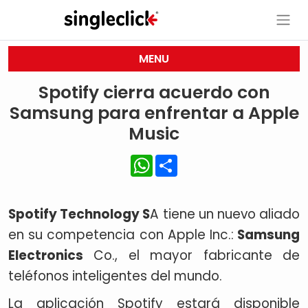
MENU
Spotify cierra acuerdo con
Samsung para enfrentar a Apple
Music
WhatsApp
Share
Spotify Technology S
A tiene un nuevo aliado
en su competencia con Apple Inc.:
Samsung
Electronics
Co., el mayor fabricante de
teléfonos inteligentes del mundo.
La aplicación Spotify estará disponible