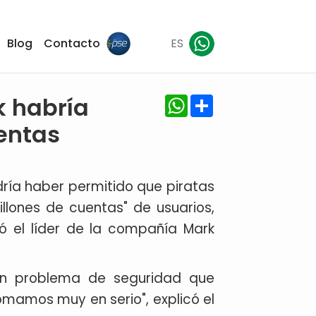
Blog
Contacto
ES
WhatsApp
Share
k habría
entas
ría haber permitido que piratas
llones de cuentas" de usuarios,
có el líder de la compañía Mark
 un problema de seguridad que
tomamos muy en serio", explicó el