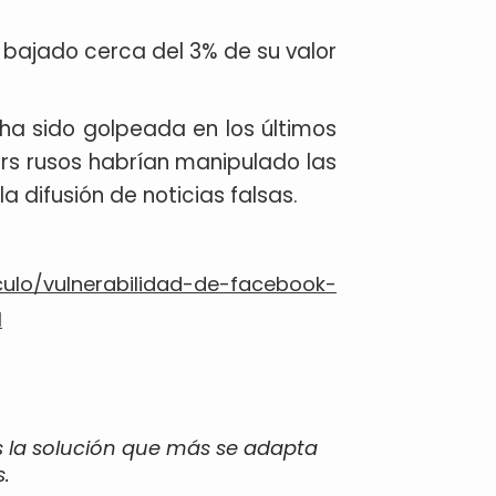
bajado cerca del 3% de su valor
 ha sido golpeada en los últimos
s rusos habrían manipulado las
 difusión de noticias falsas.
ulo/vulnerabilidad-de-facebook-
1
s la solución que más se adapta
.