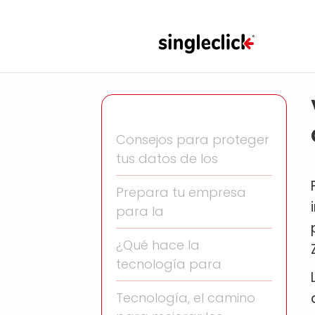
Consejos para proteger
tus datos de los
Prepara tu empresa
para la
¿Qué hace la
tecnología para
Tecnología, el camino