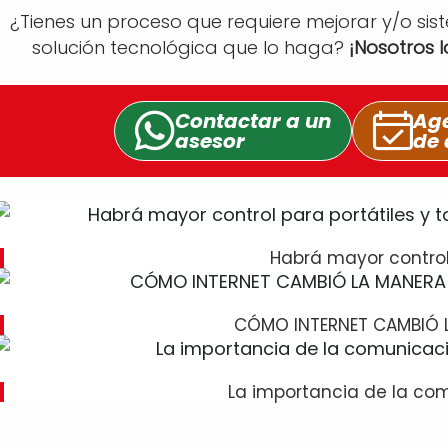
¿Tienes un proceso que requiere mejorar y/o sis
solución tecnológica que lo haga?
¡Nosotros 
Contactar a un
Age
asesor
de 
Habrá mayor contro
CÓMO INTERNET CAMBIÓ 
La importancia de la co