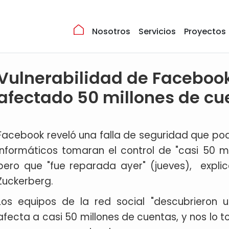
Nosotros
Servicios
Proyectos
Vulnerabilidad de Faceboo
afectado 50 millones de cu
Facebook reveló una falla de seguridad que pod
informáticos tomaran el control de "casi 50 mi
pero que "fue reparada ayer" (jueves), expli
Zuckerberg.
Los equipos de la red social "descubrieron
afecta a casi 50 millones de cuentas, y nos lo 