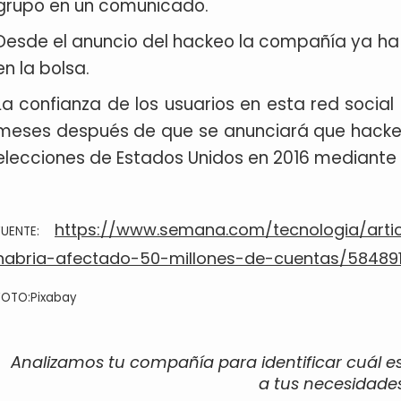
grupo en un comunicado.
Desde el anuncio del hackeo la compañía ya ha 
en la bolsa.
La confianza de los usuarios en esta red social
meses después de que se anunciará que hacker
elecciones de Estados Unidos en 2016 mediante la
https://www.semana.com/tecnologia/artic
FUENTE:
habria-afectado-50-millones-de-cuentas/58489
FOTO:Pixabay
Analizamos tu compañía para identificar cuál e
a tus necesidades