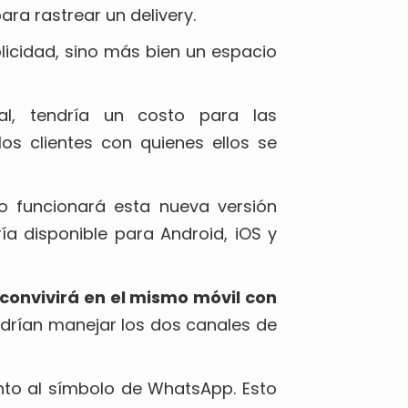
a rastrear un delivery.
licidad, sino más bien un espacio
nal, tendría un costo para las
los clientes con quienes ellos se
o funcionará esta nueva versión
ía disponible para Android, iOS y
onvivirá en el mismo móvil con
podrían manejar los dos canales de
unto al símbolo de WhatsApp. Esto