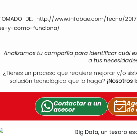
TOMADO DE: http://www.infobae.com/tecno/201
es-y-como-funciona/
Analizamos tu compañía para identificar cuál e
a tus necesidades
¿Tienes un proceso que requiere mejorar y/o sis
solución tecnológica que lo haga?
¡Nosotros 
Contactar a un
Age
asesor
de 