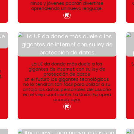
niños y jóvenes podrán divertirse
aprendiendo un nuevo lenguaje:
La UE da donde más duele a los
S
gigantes de internet con su ley de
n
protección de datos
s.
En el futuro los gigantes tecnológicos
no lo tendrán tan fácil para utilizar a su
antojo los datos personales del usuario
en el viejo continente. La Unión Europea
acordó ayer