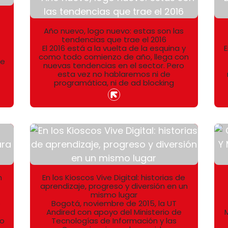
Año nuevo, logo nuevo: estas son las
tendencias que trae el 2016
El 2016 está a la vuelta de la esquina y
E
como todo comienzo de año, llega con
de
nuevas tendencias en el sector. Pero
esta vez no hablaremos ni de
programática, ni de ad blocking
n
En los Kioscos Vive Digital: historias de
aprendizaje, progreso y diversión en un
mismo lugar
o
Bogotá, noviembre de 2015, la UT
Andired con apoyo del Ministerio de
 o
Tecnologías de Información y las