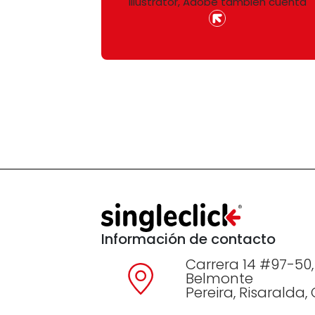
Illustrator, Adobe también cuenta
Información de contacto
Carrera 14 #97-50,
Belmonte
Pereira, Risaralda