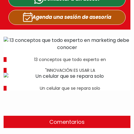
Agenda una sesión
de asesoría
13 conceptos que todo experto en
"INNOVACIÓN ES USAR LA
Un celular que se repara solo
Comentarios