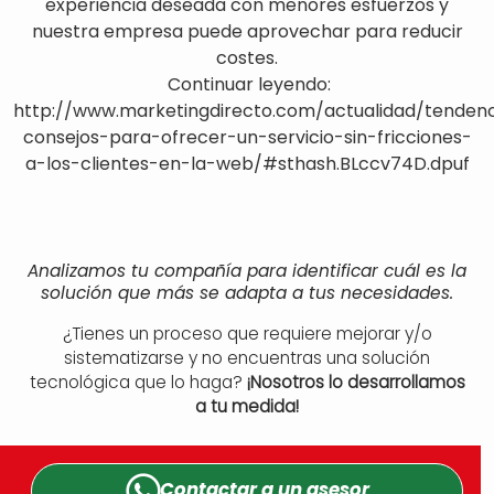
experiencia deseada con menores esfuerzos y
nuestra empresa puede aprovechar para reducir
costes.
Continuar leyendo:
http://www.marketingdirecto.com/actualidad/tendenc
consejos-para-ofrecer-un-servicio-sin-fricciones-
a-los-clientes-en-la-web/#sthash.BLccv74D.dpuf
Analizamos tu compañía para identificar cuál es la
solución que más se adapta a tus necesidades.
¿Tienes un proceso que requiere mejorar y/o
sistematizarse y no encuentras una solución
tecnológica que lo haga?
¡Nosotros lo desarrollamos
a tu medida!
Contactar a un
asesor