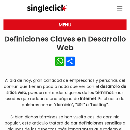
MENU
Definiciones Claves en Desarrollo
Web
WhatsApp
Share
Al día de hoy, gran cantidad de empresarios y personas del
común que tienen poco o nada que ver con el
desarrollo de
sitios web
, pueden entender algunos de los
términos
más
usados que rodean a una página de
Internet
. Es el caso de
palabras como
“dominio”, “URL” u “hosting”.
Si bien dichos términos se han vuelto casi de dominio
popular, este artículo tratará de dar
definiciones sencillas
a
algunos de los aspectos más importantes que rodean el