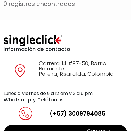
0 registros encontrados
Información de contacto
Carrera 14 #97-50, Barrio
Belmonte
Pereira, Risaralda, Colombia
Lunes a Viernes de 9 a 12 am y 2 a 6 pm
Whatsapp y Teléfonos
(+57) 3009794085
Contacto