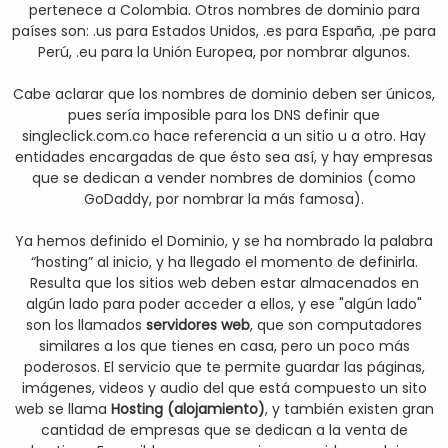
pertenece a Colombia. Otros nombres de dominio para
países son: .us para Estados Unidos, .es para España, .pe para
Perú, .eu para la Unión Europea, por nombrar algunos.
Cabe aclarar que los nombres de dominio deben ser únicos,
pues sería imposible para los DNS definir que
singleclick.com.co hace referencia a un sitio u a otro. Hay
entidades encargadas de que ésto sea así, y hay empresas
que se dedican a vender nombres de dominios (como
GoDaddy, por nombrar la más famosa).
Ya hemos definido el Dominio, y se ha nombrado la palabra
“hosting” al inicio, y ha llegado el momento de definirla.
Resulta que los sitios web deben estar almacenados en
algún lado para poder acceder a ellos, y ese "algún lado"
son los llamados
servidores web
, que son computadores
similares a los que tienes en casa, pero un poco más
poderosos. El servicio que te permite guardar las páginas,
imágenes, videos y audio del que está compuesto un sito
web se llama
Hosting (alojamiento)
, y también existen gran
cantidad de empresas que se dedican a la venta de