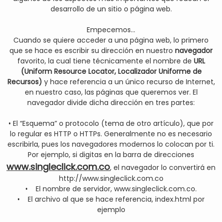
desarrollo de un sitio o página web.
Empecemos...
Cuando se quiere acceder a una página web, lo primero
que se hace es escribir su dirección en nuestro
navegador
favorito, la cual tiene técnicamente el nombre de
URL
(Uniform Resource Locator, Localizador Uniforme de
Recursos)
y hace referencia a un único recurso de Internet,
en nuestro caso, las páginas que queremos ver. El
navegador divide dicha dirección en tres partes:
• El “Esquema” o protocolo (tema de otro artículo), que por
lo regular es HTTP o HTTPs. Generalmente no es necesario
escribirla, pues los navegadores modernos lo colocan por ti.
Por ejemplo, si digitas en la barra de direcciones
www.singleclick.com.co
, el navegador lo convertirá en
http://www.singleclick.com.co
• El nombre de servidor, www.singleclick.com.co.
• El archivo al que se hace referencia, index.html por
ejemplo