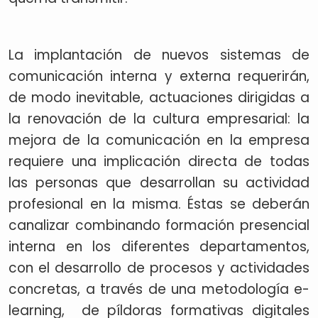
La implantación de nuevos sistemas de
comunicación interna y externa requerirán,
de modo inevitable, actuaciones dirigidas a
la renovación de la cultura empresarial: la
mejora de la comunicación en la empresa
requiere una implicación directa de todas
las personas que desarrollan su actividad
profesional en la misma. Éstas se deberán
canalizar combinando formación presencial
interna en los diferentes departamentos,
con el desarrollo de procesos y actividades
concretas, a través de una metodología e-
learning, de píldoras formativas digitales