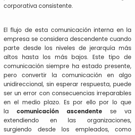
corporativa consistente.
El flujo de esta comunicación interna en la
empresa se considera descendente cuando
parte desde los niveles de jerarquía más
altos hasta los más bajos. Este tipo de
comunicación siempre ha estado presente,
pero convertir la comunicación en algo
unidireccional, sin esperar respuesta, puede
ser un error con consecuencias irreparables
en el medio plazo. Es por ello por lo que
la
comunicación ascendente
se va
extendiendo en las organizaciones,
surgiendo desde los empleados, como