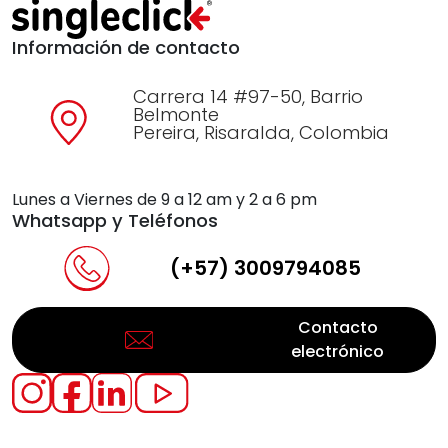
Información de contacto
Carrera 14 #97-50, Barrio
Belmonte
Pereira, Risaralda, Colombia
Lunes a Viernes de 9 a 12 am y 2 a 6 pm
Whatsapp y Teléfonos
(+57) 3009794085
Contacto
electrónico