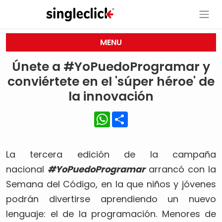
MENU
Únete a #YoPuedoProgramar y
conviértete en el 'súper héroe' de
la innovación
WhatsApp
Share
La tercera edición de la campaña
nacional
#YoPuedoProgramar
arrancó con la
Semana del Código, en la que niños y jóvenes
podrán divertirse aprendiendo un nuevo
lenguaje: el de la programación. Menores de