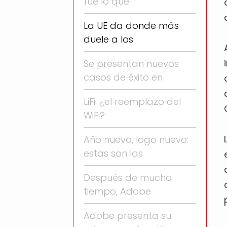
fue lo que
La UE da donde más
duele a los
Se presentan nuevos
casos de éxito en
LiFi: ¿el reemplazo del
WiFi?
Año nuevo, logo nuevo:
estas son las
Después de mucho
tiempo, Adobe
Adobe presenta su