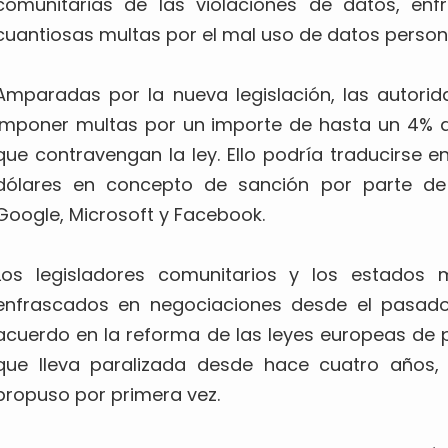
comunitarias de las violaciones de datos, en
cuantiosas multas por el mal uso de datos person
Amparadas por la nueva legislación, las autori
imponer multas por un importe de hasta un 4% d
que contravengan la ley. Ello podría traducirse e
dólares en concepto de sanción por parte d
Google, Microsoft y Facebook.
Los legisladores comunitarios y los estados
enfrascados en negociaciones desde el pasad
acuerdo en la reforma de las leyes europeas de 
que lleva paralizada desde hace cuatro años,
propuso por primera vez.