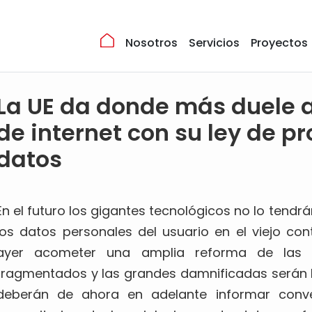
Nosotros
Servicios
Proyectos
La UE da donde más duele a
de internet con su ley de p
datos
En el futuro los gigantes tecnológicos no lo tendrán
los datos personales del usuario en el viejo co
ayer acometer una amplia reforma de las 
fragmentados y las grandes damnificadas serán 
deberán de ahora en adelante informar conve