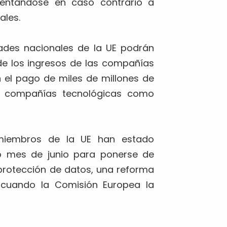
frentándose en caso contrario a
ales.
dades nacionales de la UE podrán
e los ingresos de las compañías
n el pago de miles de millones de
e compañías tecnológicas como
 miembros de la UE han estado
o mes de junio para ponerse de
protección de datos, una reforma
 cuando la Comisión Europea la