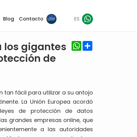
Blog
Contacto
ES
WhatsApp
Share
 los gigantes
rotección de
 tan fácil para utilizar a su antojo
ntinente. La Unión Europea acordó
leyes de protección de datos
las grandes empresas online, que
nientemente a las autoridades