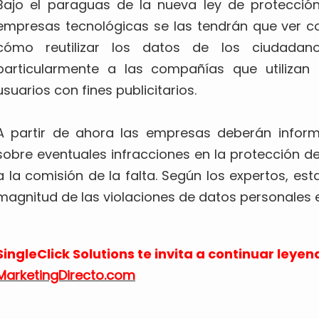
Bajo el paraguas de la nueva ley de protecció
empresas tecnológicas se las tendrán que ver c
cómo reutilizar los datos de los ciudadan
particularmente a las compañías que utilizan
usuarios con fines publicitarios.
A partir de ahora las empresas deberán inform
sobre eventuales infracciones en la protección de
a la comisión de la falta. Según los expertos, e
magnitud de las violaciones de datos personales 
SingleClick Solutions te invita a continuar leyen
MarketingDirecto.com