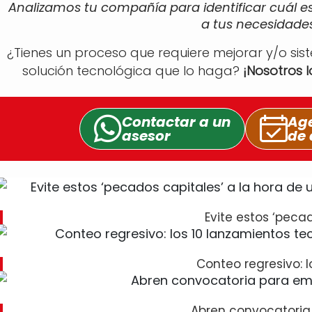
Analizamos tu compañía para identificar cuál e
a tus necesidades
¿Tienes un proceso que requiere mejorar y/o sis
solución tecnológica que lo haga?
¡Nosotros 
Contactar a un
Age
asesor
de 
Evite estos ‘peca
Conteo regresivo: l
Abren convocatoria