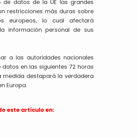
n de datos de la UE las grandes
on restricciones más duras sobre
os europeos, lo cual afectará
 la información personal de sus
ar a las autoridades nacionales
 datos en las siguientes 72 horas
sta medida destapará la verdadera
en Europa.
do este artículo en: