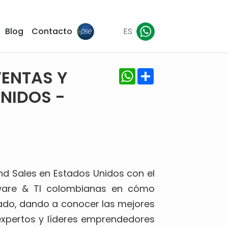
Blog
Contacto
ES
WhatsApp
Share
VENTAS Y
NIDOS -
and Sales en Estados Unidos con el
tware & TI colombianas en cómo
ado, dando a conocer las mejores
 expertos y líderes emprendedores