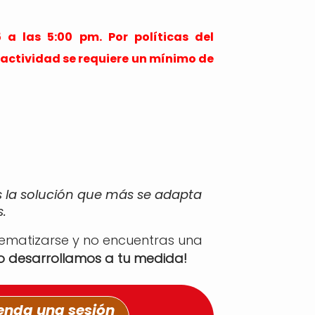
 a las 5:00 pm. Por políticas del
a actividad se requiere un mínimo de
s la solución que más se adapta
.
tematizarse y no encuentras una
lo desarrollamos a tu medida!
nda una sesión