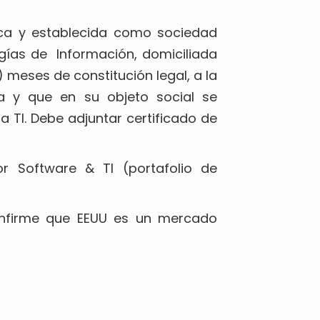
dica y establecida como sociedad
ogías de Información, domiciliada
 meses de constitución legal, a la
a y que en su objeto social se
a TI. Debe adjuntar certificado de
or Software & TI (portafolio de
onfirme que EEUU es un mercado