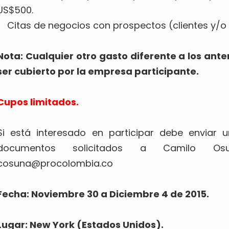
US$500.
Citas de negocios con prospectos (clientes y/o 
Nota: Cualquier otro gasto diferente a los a
ser cubierto por la empresa participante.
Cupos limitados.
Si está interesado en participar debe enviar 
documentos solicitados a Camilo Osu
cosuna@procolombia.co
Fecha: Noviembre 30 a Diciembre 4 de 2015.
Lugar: New York (Estados Unidos).