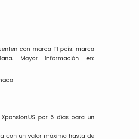
uenten con marca TI país: marca
iana. Mayor información en:
rmada
Xpansion.US por 5 días para un
a con un valor máximo hasta de