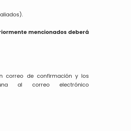
aliados).
nteriormente mencionados deberá
un correo de confirmación y los
na al correo electrónico