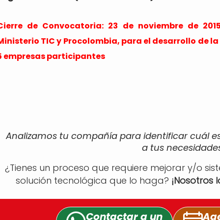
Cierre de Convocatoria: 23 de noviembre de 2015
Ministerio TIC y Procolombia, para el desarrollo de l
5 empresas participantes
Analizamos tu compañía para identificar cuál e
a tus necesidades
¿Tienes un proceso que requiere mejorar y/o sis
solución tecnológica que lo haga?
¡Nosotros 
Contactar a un
Age