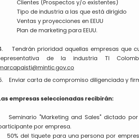
Clientes (Prospectos y/o existentes)
Tipo de industria a las que está dirigido
Ventas y proyecciones en EEUU
Plan de marketing para EEUU.
4. Tendrán prioridad aquellas empresas que c
representativa de la industria TI Colomb
marcapaisti@mintic.gov.co
5. Enviar carta de compromiso diligenciada y fi
Las empresas seleccionadas recibirán:
Seminario "Marketing and Sales" dictado por 
participante por empresa.
50% del tiquete para una persona por empres