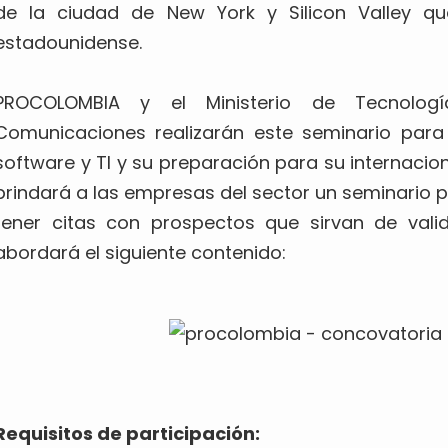
de la ciudad de New York y Silicon Valley q
estadounidense.
PROCOLOMBIA y el Ministerio de Tecnolog
Comunicaciones realizarán este seminario para 
software y TI y su preparación para su internacion
brindará a las empresas del sector un seminario p
tener citas con prospectos que sirvan de valid
abordará el siguiente contenido:
Requisitos de participación: