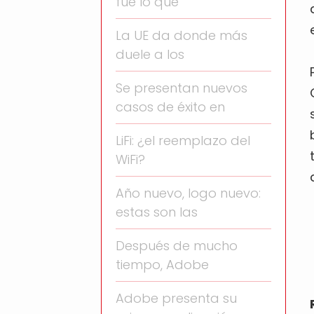
fue lo que
La UE da donde más
duele a los
Se presentan nuevos
casos de éxito en
LiFi: ¿el reemplazo del
WiFi?
Año nuevo, logo nuevo:
estas son las
Después de mucho
tiempo, Adobe
Adobe presenta su