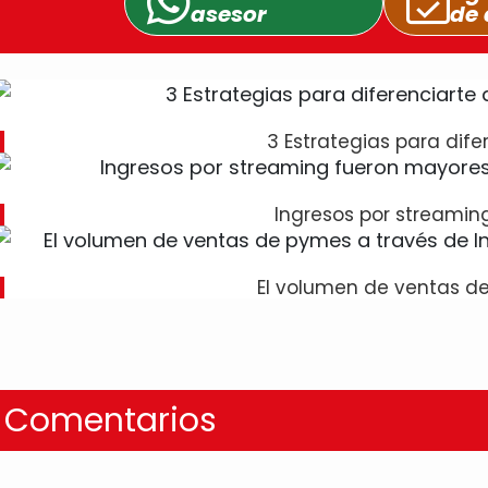
asesor
de 
3 Estrategias para dife
Ingresos por streamin
El volumen de ventas d
Comentarios