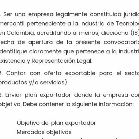
1. Ser una empresa legalmente constituida jurí
mercantil perteneciente a la industria de Tecnol
en Colombia, acreditando al menos, dieciocho (18)
fecha de apertura de la presente convocatori
identifique claramente que pertenece a la industri
Existencia y Representación Legal.
2. Contar con oferta exportable para el sect
productos y/o servicios).
3. Enviar plan exportador donde la empresa c
objetivo. Debe contener la siguiente información:
Objetivo del plan exportador
Mercados objetivos