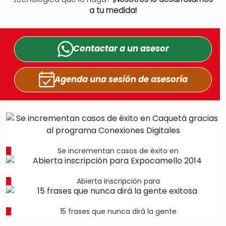
a tu medida!
Contactar a un
asesor
Agenda una sesión
de asesoría
Se incrementan casos de éxito en
Abierta inscripción para
15 frases que nunca dirá la gente