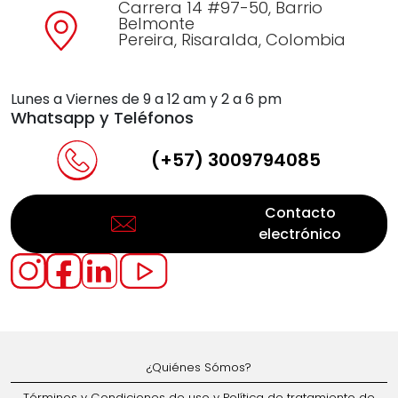
Carrera 14 #97-50, Barrio
Belmonte
Pereira, Risaralda, Colombia
Lunes a Viernes de 9 a 12 am y 2 a 6 pm
Whatsapp y Teléfonos
(+57) 3009794085
Contacto
electrónico
¿Quiénes Sómos?
Términos y Condiciones de uso y Política de tratamiento de