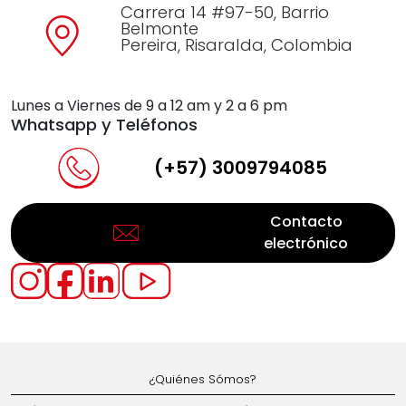
Carrera 14 #97-50, Barrio
Belmonte
Pereira, Risaralda, Colombia
Lunes a Viernes de 9 a 12 am y 2 a 6 pm
Whatsapp y Teléfonos
(+57) 3009794085
Contacto
electrónico
¿Quiénes Sómos?