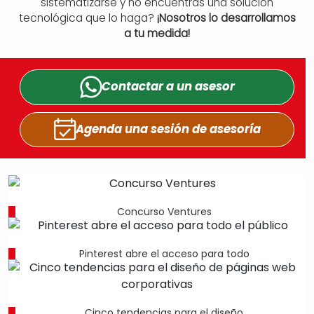
sistematizarse y no encuentras una solución
tecnológica que lo haga?
¡Nosotros lo desarrollamos
a tu medida!
Contactar a un
asesor
Agenda una sesión
de asesoría
Concurso Ventures
Pinterest abre el acceso para todo
Cinco tendencias para el diseño