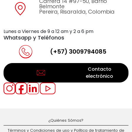
Carrera 14 #97-50, Barrio
Belmonte
Pereira, Risaralda, Colombia
Lunes a Viernes de 9 a 12 am y 2 a 6 pm
Whatsapp y Teléfonos
(+57) 3009794085
Contacto
electrónico
¿Quiénes Sómos?
Términos y Condiciones de uso y Política de tratamiento de