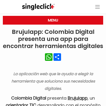
MENU
Brujulapp: Colombia Digital
presenta una app para
encontrar herramientas digitales
WhatsApp
Share
La aplicación web que le ayuda a elegir la
herramienta que soluciona sus necesidades
digitales.
Colombia Digital
presenta
Brujulapp
, un
orientador TIC
desarrollado con el propósito