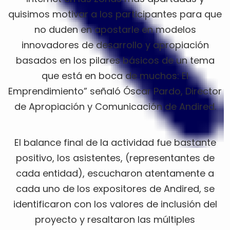
quisimos motivar a los participantes para que
no duden en apostarle en modelos
innovadores de desarrollo y apropiación
basados en los pilares básicos de un tema
que está en boca de muchos: El
Emprendimiento” señaló Óscar Pardo, Director
de Apropiación y Comunicación de Andired.
El balance final de la actividad fue bastante
positivo, los asistentes, (representantes de
cada entidad), escucharon atentamente a
cada uno de los expositores de Andired, se
identificaron con los valores de inclusión del
proyecto y resaltaron las múltiples