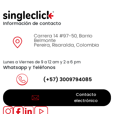
Información de contacto
Carrera 14 #97-50, Barrio
Belmonte
Pereira, Risaralda, Colombia
Lunes a Viernes de 9 a 12 am y 2 a 6 pm
Whatsapp y Teléfonos
(+57) 3009794085
Contacto
electrónico