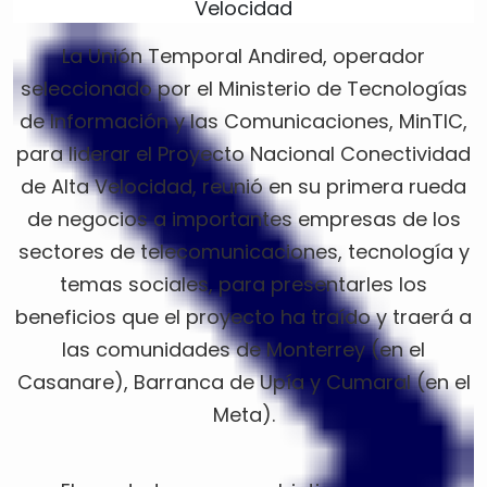
La Unión Temporal Andired, operador
seleccionado por el Ministerio de Tecnologías
de Información y las Comunicaciones, MinTIC,
para liderar el Proyecto Nacional Conectividad
de Alta Velocidad, reunió en su primera rueda
de negocios a importantes empresas de los
sectores de telecomunicaciones, tecnología y
temas sociales, para presentarles los
beneficios que el proyecto ha traído y traerá a
las comunidades de Monterrey (en el
Casanare), Barranca de Upía y Cumaral (en el
Meta).