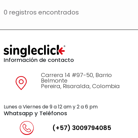
0 registros encontrados
Información de contacto
Carrera 14 #97-50, Barrio
Belmonte
Pereira, Risaralda, Colombia
Lunes a Viernes de 9 a 12 am y 2 a 6 pm
Whatsapp y Teléfonos
(+57) 3009794085