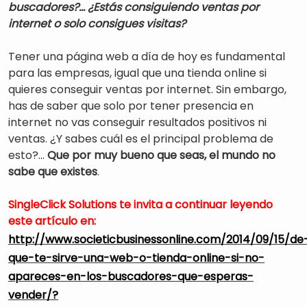
buscadores?… ¿Estás consiguiendo ventas por
internet o solo consigues visitas?
Tener una página web a día de hoy es fundamental
para las empresas, igual que una tienda online si
quieres conseguir ventas por internet. Sin embargo,
has de saber que solo por tener presencia en
internet no vas conseguir resultados positivos ni
ventas. ¿Y sabes cuál es el principal problema de
esto?…
Que por muy bueno que seas, el mundo no
sabe que existes
.
SingleClick Solutions te invita a continuar leyendo
este artículo en:
http://www.societicbusinessonline.com/2014/09/15/de
que-te-sirve-una-web-o-tienda-online-si-no-
apareces-en-los-buscadores-que-esperas-
vender/?