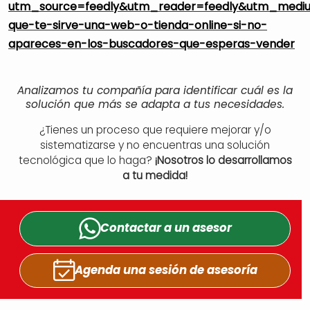
utm_source=feedly&utm_reader=feedly&utm_med
que-te-sirve-una-web-o-tienda-online-si-no-
apareces-en-los-buscadores-que-esperas-vender
Analizamos tu compañía para identificar cuál es la
solución que más se adapta a tus necesidades.
¿Tienes un proceso que requiere mejorar y/o
sistematizarse y no encuentras una solución
tecnológica que lo haga?
¡Nosotros lo desarrollamos
a tu medida!
Contactar a un
asesor
Agenda una sesión
de asesoría