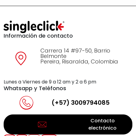
Información de contacto
Carrera 14 #97-50, Barrio
Belmonte
Pereira, Risaralda, Colombia
Lunes a Viernes de 9 a 12 am y 2 a 6 pm
Whatsapp y Teléfonos
(+57) 3009794085
Contacto
electrónico