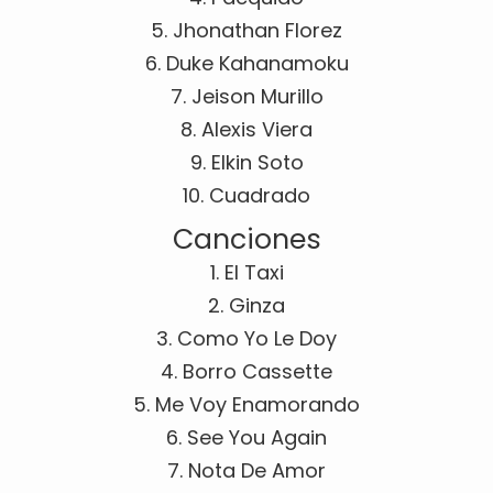
5. Jhonathan Florez
6. Duke Kahanamoku
7. Jeison Murillo
8. Alexis Viera
9. Elkin Soto
10. Cuadrado
Canciones
1. El Taxi
2. Ginza
3. Como Yo Le Doy
4. Borro Cassette
5. Me Voy Enamorando
6. See You Again
7. Nota De Amor