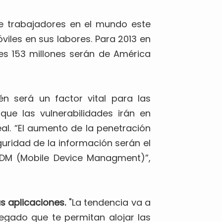
de trabajadores en el mundo este
viles en sus labores. Para 2013 en
ales 153 millones serán de América
én será un factor vital para las
que las vulnerabilidades irán en
al. “El aumento de la penetración
uridad de la información serán el
MDM (Mobile Device Managment)”,
ás aplicaciones.
"La tendencia va a
egado que te permitan alojar las