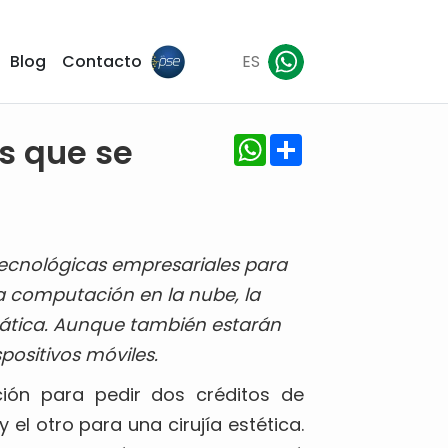
Blog
Contacto
ES
WhatsApp
Share
s que se
tecnológicas empresariales para
 la computación en la nube, la
rmática. Aunque también estarán
spositivos móviles.
ción para pedir dos créditos de
l otro para una cirujía estética.