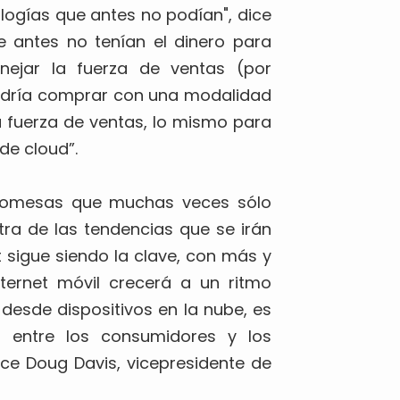
gías que antes no podían", dice
e antes no tenían el dinero para
ejar la fuerza de ventas (por
odría comprar con una modalidad
u fuerza de ventas, lo mismo para
 de cloud”.
 promesas que muchas veces sólo
tra de las tendencias que se irán
 sigue siendo la clave, con más y
ternet móvil crecerá a un ritmo
 desde dispositivos en la nube, es
a entre los consumidores y los
 dice Doug Davis, vicepresidente de