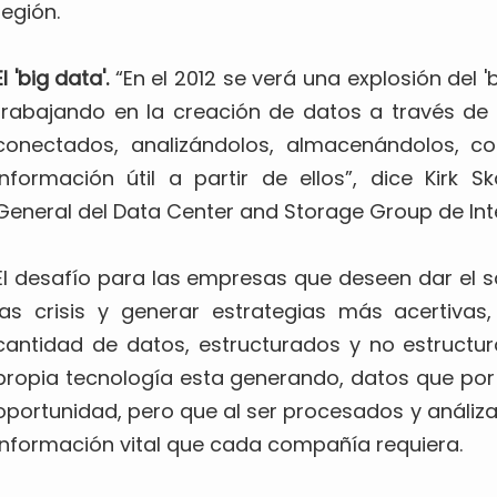
región.
El 'big data'.
“En el 2012 se verá una explosión del 'b
trabajando en la creación de datos a través de 
conectados, analizándolos, almacenándolos, c
información útil a partir de ellos”, dice Kirk 
General del Data Center and Storage Group de Int
El desafío para las empresas que deseen dar el sa
las crisis y generar estrategias más acertiv
cantidad de datos, estructurados y no estructur
propia tecnología esta generando, datos que por
oportunidad, pero que al ser procesados y análiza
información vital que cada compañía requiera.