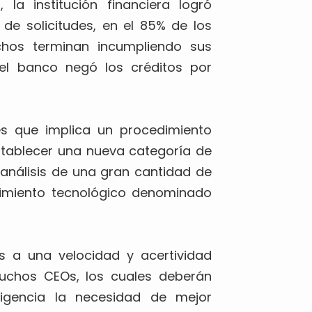
la institución financiera logró
e solicitudes, en el 85% de los
hos terminan incumpliendo sus
: el banco negó los créditos por
es que implica un procedimiento
stablecer una nueva categoría de
 análisis de una gran cantidad de
dimiento tecnológico denominado
os a una velocidad y acertividad
uchos CEOs, los cuales deberán
igencia la necesidad de mejor