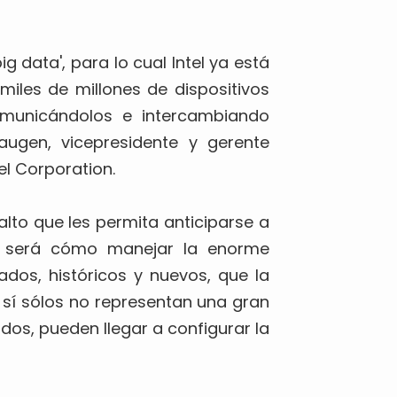
ig data', para lo cual Intel ya está
miles de millones de dispositivos
omunicándolos e intercambiando
Skaugen, vicepresidente y gerente
el Corporation.
lto que les permita anticiparse a
as, será cómo manejar la enorme
ados, históricos y nuevos, que la
 sí sólos no representan una gran
dos, pueden llegar a configurar la