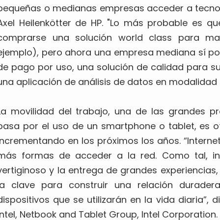
pequeñas o medianas empresas acceder a tecnolo
Axel Heilenkötter de HP. "Lo más probable es qu
comprarse una solución world class para man
ejemplo), pero ahora una empresa mediana sí p
de pago por uso, una solución de calidad para s
una aplicación de análisis de datos en modalidad
La movilidad del trabajo, una de las grandes
pasa por el uso de un smartphone o tablet, es o
incrementando en los próximos los años. “Internet
más formas de acceder a la red. Como tal, in
vertiginoso y la entrega de grandes experiencias,
la clave para construir una relación durader
dispositivos que se utilizarán en la vida diaria”,
Intel, Netbook and Tablet Group, Intel Corporation.