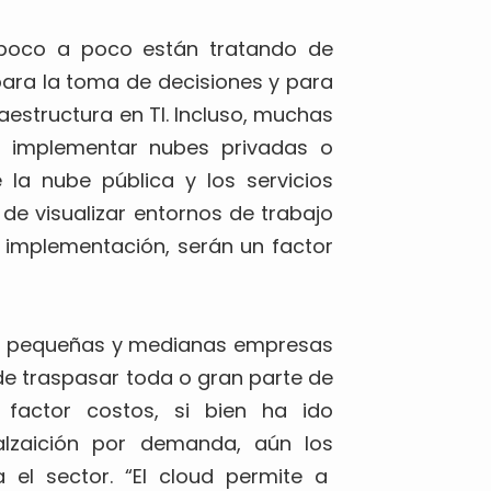
poco a poco están tratando de
ara la toma de decisiones y para
raestructura en TI. Incluso, muchas
e implementar nubes privadas o
e la nube pública y los servicios
de visualizar entornos de trabajo
 implementación, serán un factor
 las pequeñas y medianas empresas
de traspasar toda o gran parte de
factor costos, si bien ha ido
alzaición por demanda, aún los
el sector. “El cloud permite a