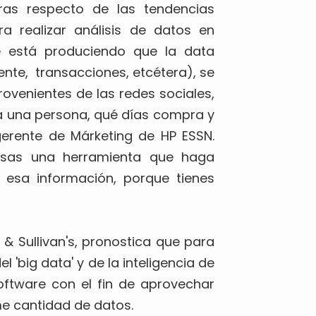
ras respecto de las tendencias
a realizar análisis de datos en
e está produciendo que la data
iente, transacciones, etcétera), se
ovenientes de las redes sociales,
ra una persona, qué días compra y
 gerente de Márketing de HP ESSN.
esas una herramienta que haga
 esa información, porque tienes
& Sullivan's, pronostica que para
 'big data' y de la inteligencia de
ftware con el fin de aprovechar
e cantidad de datos.