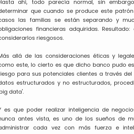
Hasta ahí, todo parecía normal, sin embargo, 
determinar que cuando se produce este patrón d
casos las familias se están separando y muc
obligaciones financieras adquiridas. Resultado
considerarlos riesgosos.
Más allá de las consideraciones éticas y legal
como este, lo cierto es que dicho banco pudo e
riesgo para sus potenciales clientes a través del
datos estructurados y no estructurados, proce
'big data'.
Y es que poder realizar inteligencia de negoci
nunca antes vista, es uno de los sueños de m
administrar cada vez con más fuerza e intel