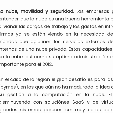
La nube, movilidad y seguridad.
Las empresas 
entender que la nube es una buena herramienta p
alivianar las cargas de trabajo y los gastos en inf
firmas ya se están viendo en la necesidad d
híbridas que aglutinen los servicios externos d
internos de una nube privada. Estas capacidades 
en la nube, así como su óptima administración e
importante para el 2012.
En el caso de la región el gran desafío es para
(pymes), en las que aún no ha madurado la idea 
su gestión a la computación en la nube. El 
disminuyendo con soluciónes SaaS y de virtu
grandes sistemas parecen ser muy caros para 