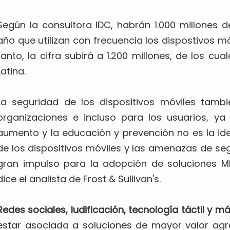
Según la consultora IDC, habrán 1.000 millones 
año que utilizan con frecuencia los dispostivos mó
tanto, la cifra subirá a 1.200 millones, de los cu
Latina.
La seguridad de los dispositivos móviles tambi
organizaciones e incluso para los usuarios, ya 
aumento y la educación y prevención no es la ide
de los dispositivos móviles y las amenazas de seg
gran impulso para la adopción de soluciones 
dice el analista de Frost & Sullivan's.
Redes sociales, ludificación, tecnología táctil y m
estar asociada a soluciones de mayor valor agr