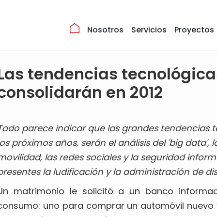
Nosotros
Servicios
Proyectos
Las tendencias tecnológica
consolidarán en 2012
Todo parece indicar que las grandes tendencias 
los próximos años, serán el análisis del 'big data',
movilidad, las redes sociales y la seguridad info
presentes la ludificación y la administración de di
Un matrimonio le solicitó a un banco informa
consumo: uno para comprar un automóvil nuevo y e