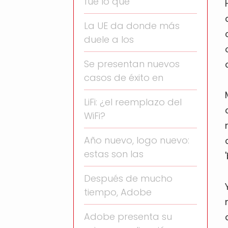
fue lo que
La UE da donde más
duele a los
Se presentan nuevos
casos de éxito en
LiFi: ¿el reemplazo del
WiFi?
Año nuevo, logo nuevo:
estas son las
Después de mucho
tiempo, Adobe
Adobe presenta su