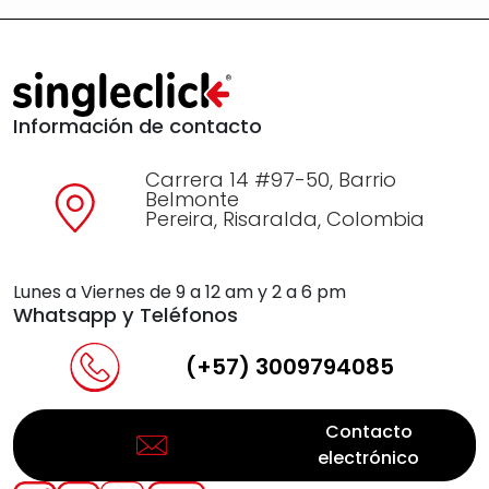
Información de contacto
Carrera 14 #97-50, Barrio
Belmonte
Pereira, Risaralda, Colombia
Lunes a Viernes de 9 a 12 am y 2 a 6 pm
Whatsapp y Teléfonos
(+57) 3009794085
Contacto
electrónico