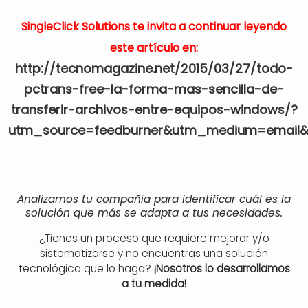
SingleClick Solutions te invita a continuar leyendo
este artículo en:
http://tecnomagazine.net/2015/03/27/todo-
pctrans-free-la-forma-mas-sencilla-de-
transferir-archivos-entre-equipos-windows/?
utm_source=feedburner&utm_medium=email
Analizamos tu compañía para identificar cuál es la
solución que más se adapta a tus necesidades.
¿Tienes un proceso que requiere mejorar y/o
sistematizarse y no encuentras una solución
tecnológica que lo haga?
¡Nosotros lo desarrollamos
a tu medida!