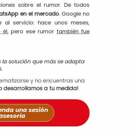
ciones sobre el rumor. De todos
hatsApp en el mercado
. Google no
e al servicio: hace unos meses,
 él
, pero ese rumor
también fue
s la solución que más se adapta
.
tematizarse y no encuentras una
lo desarrollamos a tu medida!
nda una sesión
asesoría