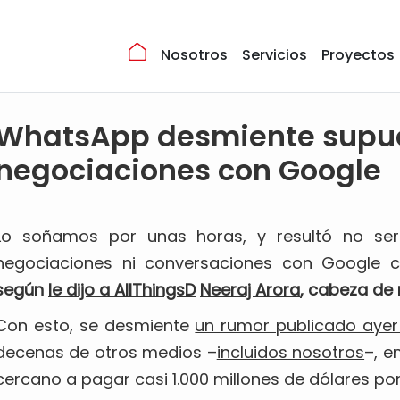
Nosotros
Servicios
Proyectos
WhatsApp desmiente supu
negociaciones con Google
Lo soñamos por unas horas, y resultó no se
negociaciones ni conversaciones con Google c
según
le dijo a AllThingsD
Neeraj Arora
, cabeza de 
Con esto, se desmiente
un rumor publicado ayer 
decenas de otros medios –
incluidos nosotros
–, e
cercano a pagar casi 1.000 millones de dólares por