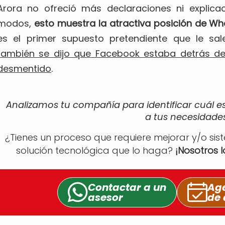
Arora no ofreció más declaraciones ni explica
modos,
esto muestra la atractiva posición de W
es el primer supuesto pretendiente que le sal
también se dijo que Facebook estaba detrás de
desmentido
.
Analizamos tu compañía para identificar cuál e
a tus necesidades
¿Tienes un proceso que requiere mejorar y/o sis
solución tecnológica que lo haga?
¡Nosotros 
Contactar a un
Age
asesor
de 