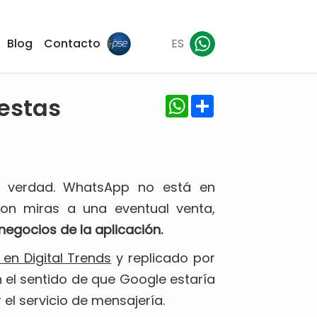
Blog
Contacto
ES
WhatsApp
Share
estas
r verdad. WhatsApp no está en
on miras a una eventual venta,
negocios de la aplicación.
en Digital Trends
y replicado por
n el sentido de que Google estaría
 el servicio de mensajería.