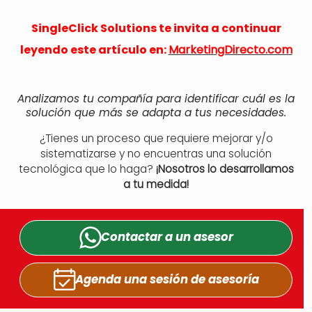
SingleClick Solutions te invita a continuar
leyendo este artículo en:
MarketingDirecto.com
Analizamos tu compañía para identificar cuál es la
solución que más se adapta a tus necesidades.
¿Tienes un proceso que requiere mejorar y/o
sistematizarse y no encuentras una solución
tecnológica que lo haga?
¡Nosotros lo desarrollamos
a tu medida!
Contactar a un
asesor
Agenda una sesión
de asesoría