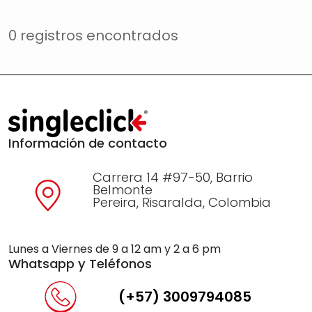
0 registros encontrados
Información de contacto
Carrera 14 #97-50, Barrio
Belmonte
Pereira, Risaralda, Colombia
Lunes a Viernes de 9 a 12 am y 2 a 6 pm
Whatsapp y Teléfonos
(+57) 3009794085